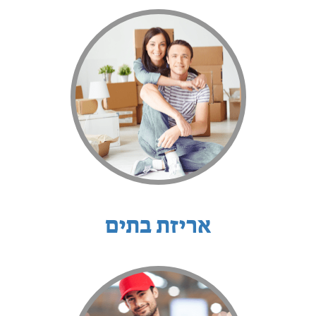
אריזת בתים