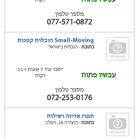
דקות
מספר טלפון
077-571-0872
Small-Moving הובלות קטנות
כתובת
- הובלות בישראל
ייסגר עוד 7 שעות ‫ו-11
עכשיו פתוח
דקות
מספר טלפון
072-253-0176
תפוז אריזה ושילוח
כתובת
- היצירה 16, רמלה