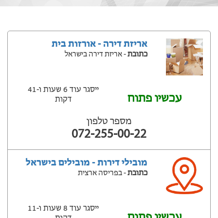
אריזת דירה - אורזות בית
כתובת
- אריזת דירה בישראל
ייסגר עוד 6 שעות ‫ו-41
עכשיו פתוח
דקות
מספר טלפון
072-255-00-22
מובילי דירות - מובילים בישראל
כתובת
- בפריסה ארצית
ייסגר עוד 8 שעות ‫ו-11
עכשיו פתוח