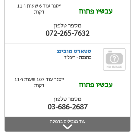
ייסגר עוד 6 שעות ‫ו-11
עכשיו פתוח
דקות
מספר טלפון
072-265-7632
סטארט מובינג
כתובת
- ריבל 7
ייסגר עוד 107 שעות ‫ו-11
עכשיו פתוח
דקות
מספר טלפון
03-686-2687
עוד מובילים ברמלה