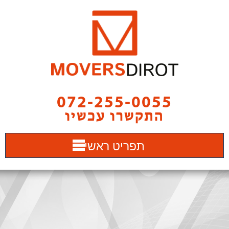
072-255-0055
התקשרו עכשיו
תפריט ראשי