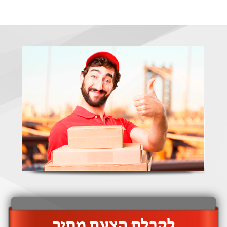
‫לקבלת הצעת מחיר