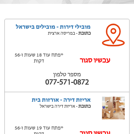
מובילי דירות - מובילים בישראל
כתובת
- בפריסה ארצית
ייפתח עוד 18 שעות ‫ו-56
עכשיו סגור
דקות
מספר טלפון
077-571-0872
אריזת דירה - אורזות בית
כתובת
- אריזת דירה בישראל
ייפתח עוד 19 שעות ‫ו-56
עכשיו סגור