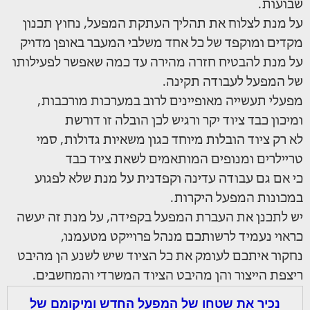
שבועות.
על מנת לצלוח את תהליך העתקת המפעל, נחוץ תכנון
מקדים ומוקפד של כל אחד משלבי המעבר באופן מדויק
על מנת להבטיח חזרה מהירה עד כמה שאפשר לפעילותו
של המפעל לעבודה תקינה.
מפעלי תעשייה מאופיינים לרוב במערכות מורכבות,
ומיכון כבד ציוד יקר ורגיש לכן הובלה זו דורשת
לא רק ציוד הובלות מיוחד כגון משאיות גדולות, סמי
טריילרים ומנופים המותאמים לשאת ציוד כבד
כי אם גם עבודה עדינה וקפדנית על מנת שלא לפגוע
במכונות המפעל היקרות.
יש לתכנן את העברת המפעל בקפידה, על מנת זה יעשה
כראוי נעמיד לרשותכם מנהל פרוייקט מטעמנו,
נחקור איתכם לעומק את כל הציוד שיש לשנע הן מהיבט
ריצפת הייצור והן מהיבט הציוד המשרדי והמחשבים.
נכיר את שטחו של המפעל החדש ומיקומם של