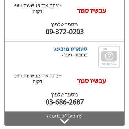
ייפתח עוד 19 שעות ‫ו-56
עכשיו סגור
דקות
מספר טלפון
09-372-0203
סטארט מובינג
כתובת
- ריבל 7
ייפתח עוד 12 שעות ‫ו-56
עכשיו סגור
דקות
מספר טלפון
03-686-2687
עוד מובילים ברעננה