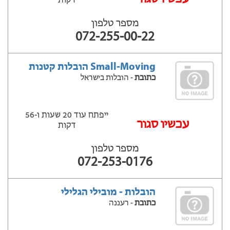
דקות
מספר טלפון
072-255-00-22
Small-Moving הובלות קטנות
כתובת
- הובלות בישראל
ייפתח עוד 20 שעות ‫ו-56
עכשיו סגור
דקות
מספר טלפון
072-253-0176
הובלות - מובילי הגלילי
כתובת
- רעננה