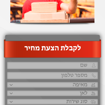
‫לקבלת הצעת מחיר