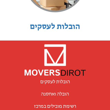
הובלות לעסקים
הובלות לעסקים
הובלה ואחסנה
רשימת מובילים במרכז