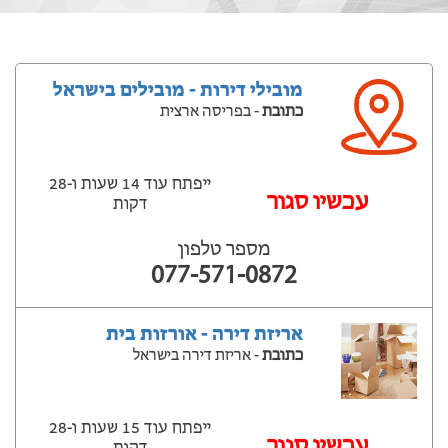
מובילי דירות - מובילים בישראל
כתובת
- בפריסה ארצית
ייפתח עוד 14 שעות ‫ו-28
עכשיו סגור
דקות
מספר טלפון
077-571-0872
אריזת דירה - אורזות בית
כתובת
- אריזת דירה בישראל
ייפתח עוד 15 שעות ‫ו-28
עכשיו סגור