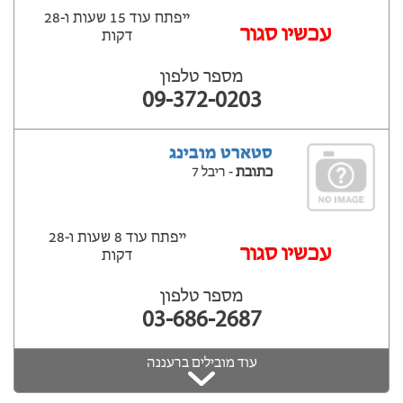
ייפתח עוד 15 שעות ‫ו-28
עכשיו סגור
דקות
מספר טלפון
09-372-0203
סטארט מובינג
כתובת
- ריבל 7
ייפתח עוד 8 שעות ‫ו-28
עכשיו סגור
דקות
מספר טלפון
03-686-2687
עוד מובילים ברעננה