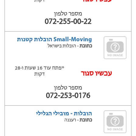
דקות
מספר טלפון
072-255-00-22
Small-Moving הובלות קטנות
כתובת
- הובלות בישראל
ייפתח עוד 16 שעות ‫ו-28
עכשיו סגור
דקות
מספר טלפון
072-253-0176
הובלות - מובילי הגלילי
כתובת
- רעננה