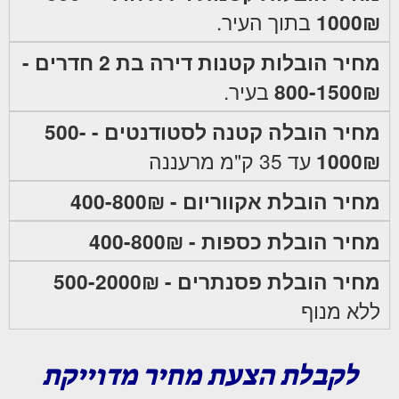
1000₪
בתוך העיר.
מחיר הובלות קטנות דירה בת 2 חדרים -
800-1500₪
בעיר.
מחיר הובלה קטנה לסטודנטים - 500-
1000₪
עד 35 ק"מ מרעננה
מחיר הובלת אקווריום - 400-800₪
מחיר הובלת כספות - 400-800₪
מחיר הובלת פסנתרים - 500-2000₪
ללא מנוף
לקבלת הצעת מחיר מדוייקת