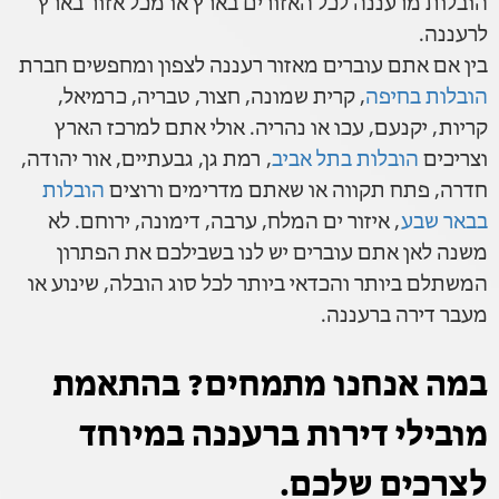
הובלות מרעננה לכל האזורים בארץ או מכל אזור בארץ
לרעננה.
בין אם אתם עוברים מאזור רעננה לצפון ומחפשים חברת
הובלות בחיפה
, קרית שמונה, חצור, טבריה, כרמיאל,
קריות, יקנעם, עכו או נהריה. אולי אתם למרכז הארץ
וצריכים
הובלות בתל אביב
, רמת גן, גבעתיים, אור יהודה,
חדרה, פתח תקווה או שאתם מדרימים ורוצים
הובלות
בבאר שבע
, איזור ים המלח, ערבה, דימונה, ירוחם. לא
משנה לאן אתם עוברים יש לנו בשבילכם את הפתרון
המשתלם ביותר והכדאי ביותר לכל סוג הובלה, שינוע או
מעבר דירה ברעננה.
במה אנחנו מתמחים? בהתאמת
מובילי דירות ברעננה במיוחד
לצרכים שלכם.