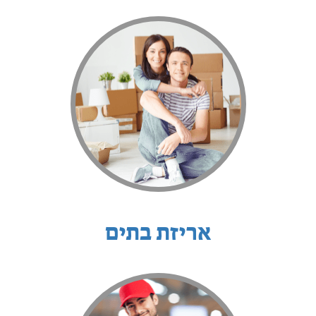
אריזת בתים