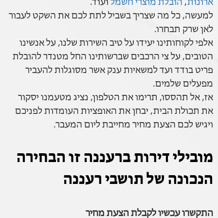
ארונות
,
הובלת מוצרי חשמל
ועוד.
למעשה, כל מה שצריך בשביל לתת לכם את השקט לעבור
לאן שרק תבחרו.
אלפי לקוחותינו יעידו על טיב השירות שלנו, על אנשינו
הטובים, על צי הרכבים שברשותינו החל מטנדר להובלת
פריט בודד ועד למשאיות ענק אשר מסוגלות להעביר
מפעלים שלמים.
אז, אל תהססו, תרימו את הטלפון, נציג מטעמנו יסקור
את תכולת הבית, יבחן את האופציות העומדות לפניכם
ויגיש לכם הצעת מחיר מחייבת ליום המעבר.
מובילי דירות ברעננה זו הבחירה
הנכונה של תושבי רעננה
התקשרו עכשיו לקבלת הצעת מחיר