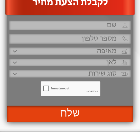
‫לקבלת הצעת מחיר
שלח