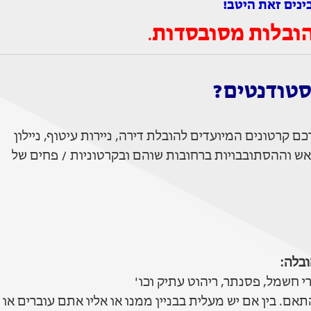
ינים זאת היטב!
ובלות מסובסדות
.
סטודנטים?
קרטונים המיועדים להובלת דירה, ניירות עיטוף, ניילון
ש וההסתובבויות ברחובות שוהם ובקרטוניות / פחים של
בלה:
 חשמל, פסנתר, ריהוט עתיק וכו'
ם. בין אם יש מעלית בבניין ממנו או אליו אתם עוברים או