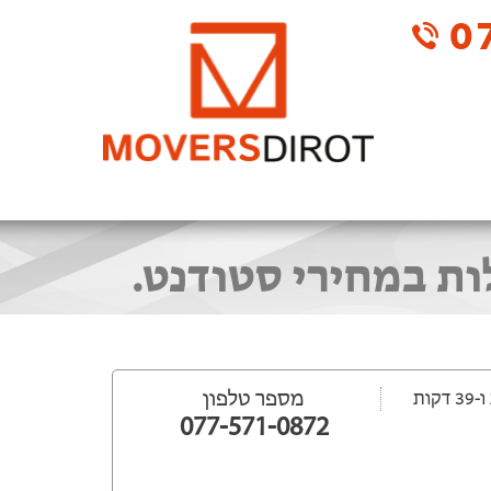
07
ת במחירי סטודנט.
מספר טלפון
077-571-0872