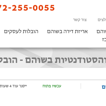
2-255-0055
לצים
צור קשר
והם
אריזת דירה בשוהם
הובלות לעסקים
ז
הסטודנטיות בשוהם - הובלו
ם
עכשיו פתוח
ייסגר עוד 4 שעות ‫ו-39 דקות