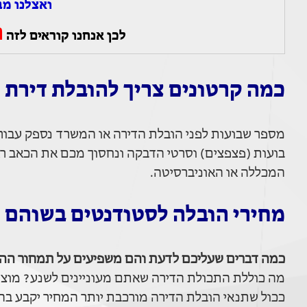
ואצלנו מב
ה
לכן אנחנו קוראים לזה
כמה קרטונים צריך להובלת דירת 
מספר שבועות לפני הובלת הדירה או המשרד נספק עבורכם 
בועות (פצפצים) וסרטי הדבקה ונחסוך מכם את הכאב רא
המכללה או האוניברסיטה.
מחירי הובלה לסטודנטים בשוהם
כמה דברים שעליכם לדעת והם משפיעים על תמחור ההו
מה כוללת התכולת הדירה שאתם מעוניינים לשנע? מוצרי
ככול שתנאי הובלת הדירה מורכבת יותר המחיר יקבע בהתא