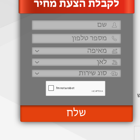
‫לקבלת הצעת מחיר
ש
שלח