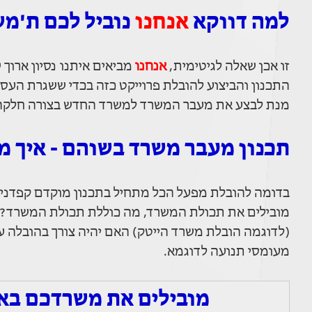
למה דווקא
אנחנו
נוביל לכם ת'מ
זו אכן שאלה לגיטימית,
אנחנו
מביאים איתנו נסיון ארוך
התכנון והביצוע להובלת פרוייקט כזה בכדי ששגרת הע
מנת לבצע את מעבר המשרד למשרד החדש בצורה חלקה ו
תכנון מעבר משרד בשוהם - איך מ
בדומה להובלת מפעל הכל מתחיל בתכנון מוקדם קפדני ו
מובילים את תכולת המשרד, מה כוללת תכולת המשרד? הא
(לדוגמה הובלת משרד הייטק) האם יהיה צורך בהובלה ע
מעומסי תנועה לדוגמא.
מובילים את משרדכם באח