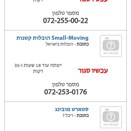
דקות
מספר טלפון
072-255-00-22
Small-Moving הובלות קטנות
כתובת
- הובלות בישראל
ייפתח עוד 18 שעות ‫ו-35
עכשיו סגור
דקות
מספר טלפון
072-253-0176
סטארט מובינג
כתובת
- ריבל 7