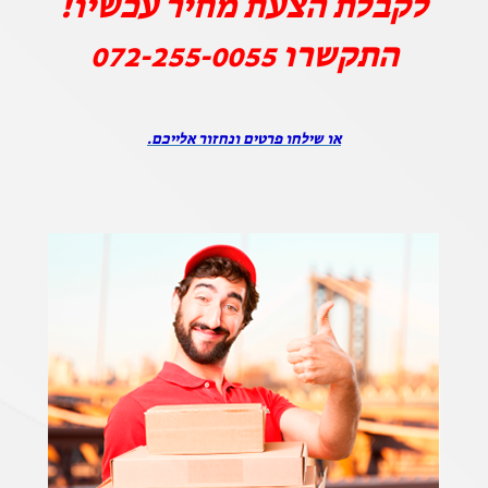
לקבלת הצעת מחיר עכשיו!
התקשרו
072-255-0055
או שילחו פרטים ונחזור אלייכם.