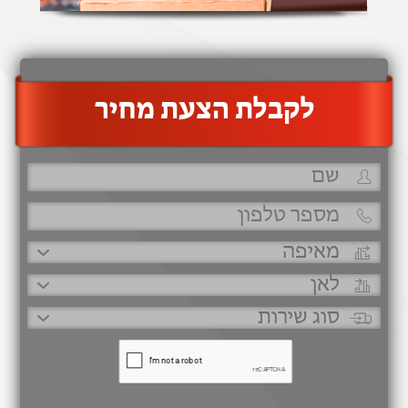
‫לקבלת הצעת מחיר