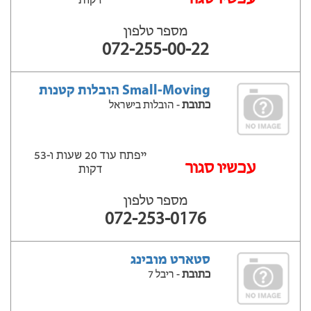
דקות
מספר טלפון
072-255-00-22
Small-Moving הובלות קטנות
כתובת
- הובלות בישראל
ייפתח עוד 20 שעות ‫ו-53
עכשיו סגור
דקות
מספר טלפון
072-253-0176
סטארט מובינג
כתובת
- ריבל 7