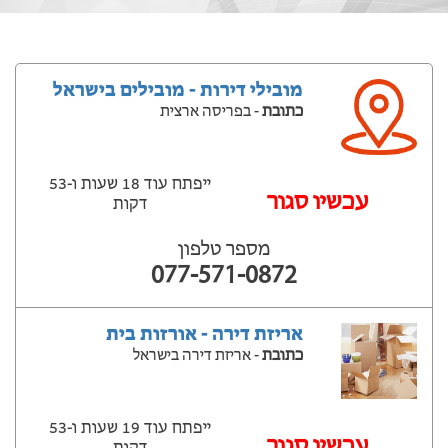
מובילי דירות - מובילים בישראל
כתובת
- בפריסה ארצית
ייפתח עוד 18 שעות ‫ו-53
עכשיו סגור
דקות
מספר טלפון
077-571-0872
אריזת דירה - אורזות בית
כתובת
- אריזת דירה בישראל
ייפתח עוד 19 שעות ‫ו-53
עכשיו סגור