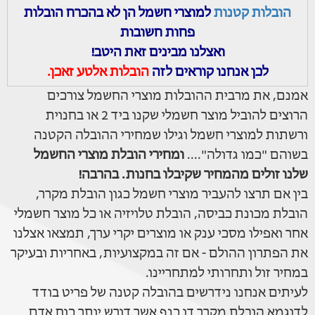
הובלות קטנות
למוצרי חשמל הן לא בהכרח הובלות
פחות חשובות
ואצלנו מבינים זאת היטב!
לכן אנחנו קוראים לזה
הובלות אלטע זאכן.
אמנם, את מרבית ההובלות מוצרי החשמל צורכים
הרוצים להוביל מוצר חשמלי שקנו ביד 2 או בחנוית
ורשתות למוצרי חשמל וגילו שמחירי ההובלה הקטנה
בשוהם "כמו גדולה"....
ומחירי הובלת מוצרי החשמל
שלנו זולים מהמחיר שקיבלו בחנות. בהרבה!
בין אם תרצו להעביר מוצרי חשמל כגון הובלת מקרר,
הובלת מכונת כביסה, הובלת טלויזיה או כל מוצר חשמלי
אחר ואפילו מסכי ענק או מוצרים יקרי ערך, תמצאו אצלנו
את הפתרון ההולם - אם זה במקצועיות, באחריות ובעיקר
במחיר זול ותחרותי למתחריינו.
לעיתים אנחנו נידרשים בהובלה קטנה של פריט בודד
לדוגמא הובלת מקרר דו כנף אשר דורש יותר כוח אדם