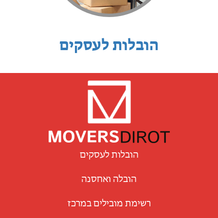
הובלות לעסקים
הובלות לעסקים
הובלה ואחסנה
רשימת מובילים במרכז