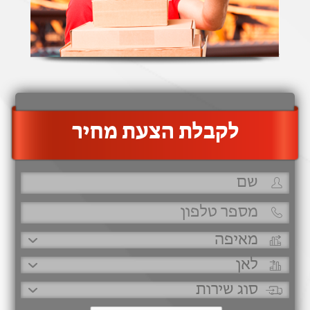
‫לקבלת הצעת מחיר