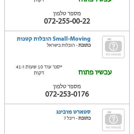
דקות
מספר טלפון
072-255-00-22
Small-Moving הובלות קטנות
כתובת
- הובלות בישראל
ייסגר עוד 10 שעות ‫ו-41
עכשיו פתוח
דקות
מספר טלפון
072-253-0176
סטארט מובינג
כתובת
- ריבל 7