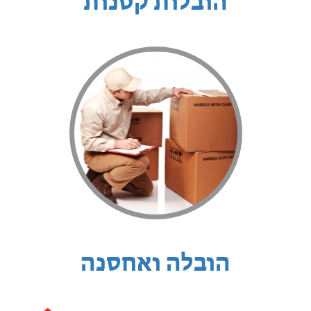
הובלות קטנות
הובלה ואחסנה