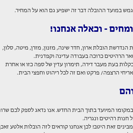
גמש במועד ההובלה דבר זה ישפיע גם הוא על המחיר.
חים - וכאלה אנחנו!
הנדרשת הובלת ארון, חדר שינה, מזנון, מזרן, מיטה, סלון,
שאר הרהיטים כרוכה בעבודה עדינה וקפדנית.
קלות בעת מעבר דירה, תימרון עדין של ספה כזו או אחרת
אריחי הרצפה/ פרקט ואם זה לכל ריהוט וחפצי הבית.
הם
במקומו המיועד בתוך הבית החדש. אנו נדאג לספק לכם שרו
ינים זאת היטב! לכן אנחנו קוראים לזה הובלות אלטע זאכן.