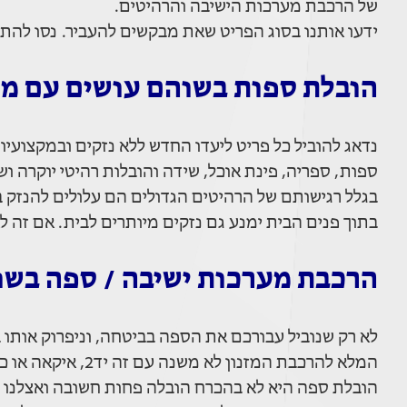
של הרכבת מערכות הישיבה והרהיטים.
ידעו אותנו בסוג הפריט שאת מבקשים להעביר. נסו להת
הובלת ספות בשוהם עושים עם מומ
נדאג להוביל כל פריט ליעדו החדש ללא נזקים ובמקצועיות 
ספות, ספריה, פינת אוכל, שידה והובלות רהיטי יוקרה ו
בגלל רגישותם של הרהיטים הגדולים הם עלולים להנזק ב
בתוך פנים הבית ימנע גם נזקים מיותרים לבית. אם זה ל
הרכבת מערכות ישיבה / ספה בשו
לא רק שנוביל עבורכם את הספה בביטחה, וניפרוק אותו 
המלא להרכבת המזנון לא משנה עם זה יד2, איקאה או כל חנות רהיטים ונגריה.
הובלת ספה היא לא בהכרח הובלה פחות חשובה ואצלנו מב