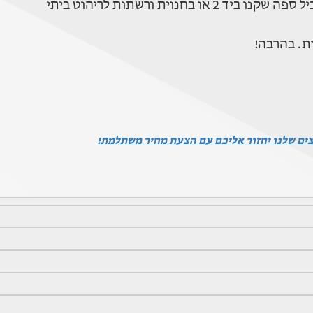
וית ורשתות לריהוט ביתי
ת. בהרבה!
צים שלנו יחזור אליכם עם הצעת מחיר משתלמת!