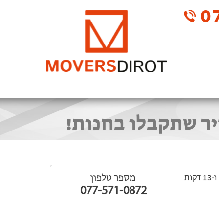
07
יר שתקבלו בחנות!
מספר טלפון
077-571-0872