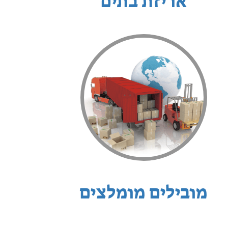
אריזת בתים
מובילים מומלצים