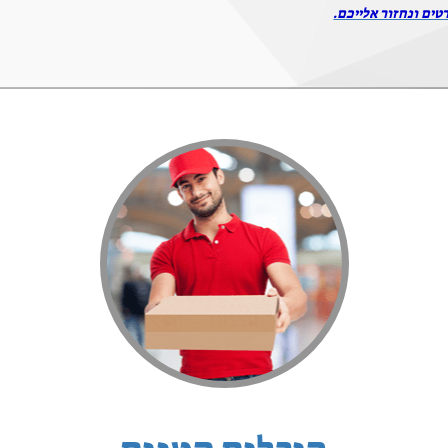
טים ונחזור אלייכם.