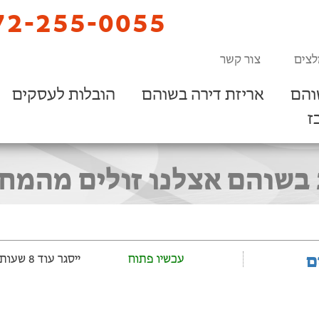
2-255-0055
לצים
צור קשר
והם
אריזת דירה בשוהם
הובלות לעסקים
ז
בשוהם אצלנו זולים מהמח
ם
עכשיו פתוח
ייסגר עוד 8 שעות ‫ו-13 דקות