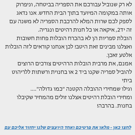
לא רק שנוביל עבורכם את הספריה בביטחה, וניפרוק
אותה במקומה המיועד בתוך הבית החדש. אנו נדאג
לספק לכם שרות המלא להרכבת הספריה לא משנה עם
זה יד2, איקאה או כל חנות רהיטים ונגריה.
הובלת ספריות הן לא בהכרח הובלות פחות חשובות
ואצלנו מבינים זאת היטב! לכן אנחנו קוראים לזה הובלות
אלטע זאכן.
אמנם, את מרבית הובלות הרהיטים צורכים הרוצים
להוביל ספריה שקנו ביד 2 או בחנוית ורשתות ללריהוט
ביתי
וגילו שמחירי ההובלה הקטנה "כמו גדולה"....
ומחירי הובלת רהיטים אצלנו זולים מהמחיר שקיבלו
בחנות. בהרבה!
לחצו כאן - מלאו את פרטיכם ואחד היועצים שלנו יחזור אליכם עם