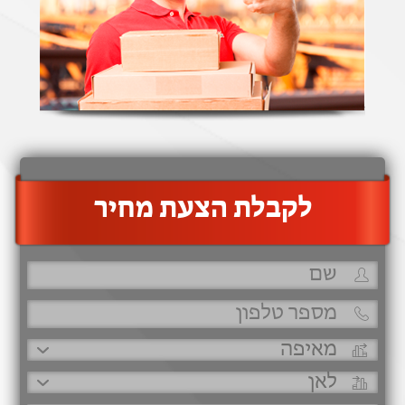
‫לקבלת הצעת מחיר