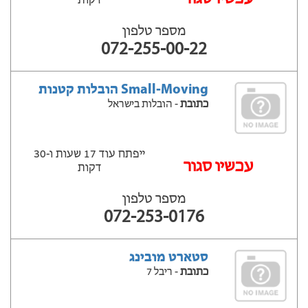
דקות
מספר טלפון
072-255-00-22
Small-Moving הובלות קטנות
כתובת
- הובלות בישראל
ייפתח עוד 17 שעות ‫ו-30
עכשיו סגור
דקות
מספר טלפון
072-253-0176
סטארט מובינג
כתובת
- ריבל 7