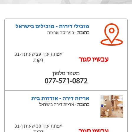
מובילי דירות - מובילים בישראל
כתובת
- בפריסה ארצית
ייפתח עוד 29 שעות ‫ו-31
עכשיו סגור
דקות
מספר טלפון
077-571-0872
אריזת דירה - אורזות בית
כתובת
- אריזת דירה בישראל
ייפתח עוד 30 שעות ‫ו-31
עכשיו סגור