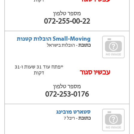
דקות
מספר טלפון
072-255-00-22
Small-Moving הובלות קטנות
כתובת
- הובלות בישראל
ייפתח עוד 31 שעות ‫ו-31
עכשיו סגור
דקות
מספר טלפון
072-253-0176
סטארט מובינג
כתובת
- ריבל 7