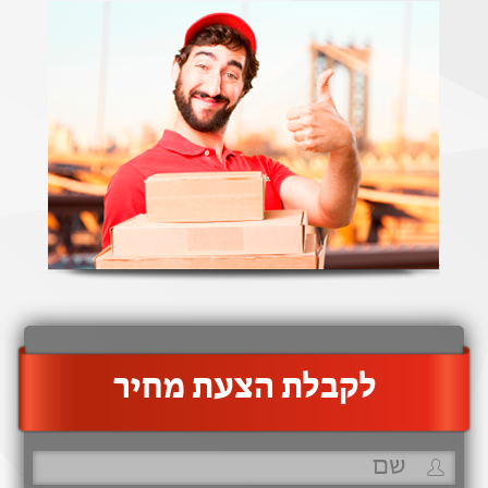
‫לקבלת הצעת מחיר