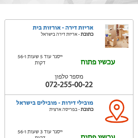
אריזת דירה - אורזות בית
כתובת
- אריזת דירה בישראל
ייסגר עוד 5 שעות ‫ו-56
עכשיו פתוח
דקות
מספר טלפון
072-255-00-22
מובילי דירות - מובילים בישראל
כתובת
- בפריסה ארצית
ייסגר עוד 3 שעות ‫ו-56
עכשיו פתוח