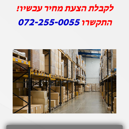
לקבלת הצעת מחיר עכשיו!
072-255-0055
התקשרו