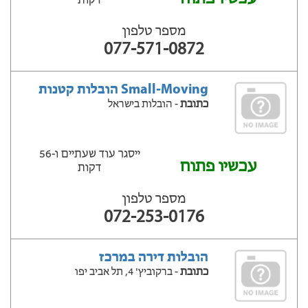
דקות
מספר טלפון
077-571-0872
Small-Moving הובלות קטנות
כתובת
- הובלות בישראל
ייסגר עוד שעתיים ‫ו-56
עכשיו פתוח
דקות
מספר טלפון
072-253-0176
הובלות דירה במרכז
כתובת
- ברקוביץ' 4, תל אביב יפו