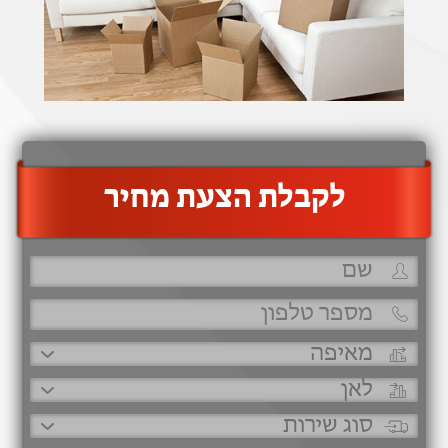
‫לקבלת הצעת מחיר