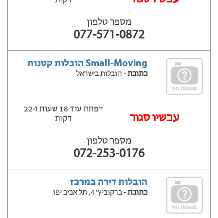
דקות
מספר טלפון
077-571-0872
Small-Moving הובלות קטנות
כתובת
- הובלות בישראל
ייפתח עוד 18 שעות ‫ו-22
עכשיו סגור
דקות
מספר טלפון
072-253-0176
הובלות דירה במרכז
כתובת
- ברקוביץ' 4, תל אביב יפו