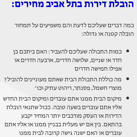
הובלת דירות בתל אביב מחירים:
כמה דברים שעליכם לדעת והם משפיעים על תמחור
הובלה קטנה או גדולה:
כמות התכולה שעליכם להעביר: האם ביתכם בן
חדר או שניים, שלושה חדרים, ארבעה חדרים או
אפילו חמישה חדרים
מה כוללת התכולת הבית שאתם מעוניינים להוביל?
מוצרי חשמל, פסנתר, ריהוט עתיק וכו'
מיקום הבית ממנו אתם עוברים ומיקום הבית החדש
אליו אתם עוברים בשעה טובה. ככול שתנאי הובלת
הדירות או העסק מורכבים יותר המחיר יקבע
בהתאם. בין אם יש מעלית בבניין ממנו או אליו אתם
עוברים או האם ישנה גישה קרובה לבית ממנו