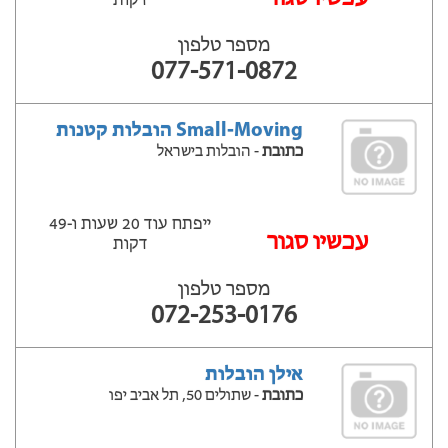
דקות
מספר טלפון
077-571-0872
Small-Moving הובלות קטנות
כתובת
- הובלות בישראל
ייפתח עוד 20 שעות ‫ו-49
עכשיו סגור
דקות
מספר טלפון
072-253-0176
אילן הובלות
כתובת
- שתולים 50, תל אביב יפו