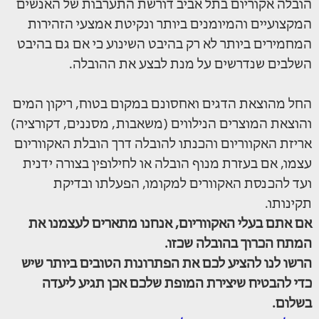
הובלה אקוריום בתל אביב דורשת התערבות של האנשים
המקצועיים והמיומנים ביותר ונקיטת אמצעי הזהירות
המחמירים ביותר לא רק בהיבט השינוע כי אם גם בהיבט
השלבים שנדרשים על מנת לבצע את ההובלה.
החל מהוצאת הדגים ואחסונם במקום בטוח, ריקון המים
והוצאת המוצרים הנילווים (משאבות, מסננים, דקורציה)
אריזת האקווריום והכנתו להובלה דרך הובלת האקווריום
עצמו, אם בעזרת מנוף הובלה או לחילופין בצורה ידנית
ועד להכנסת האקוורים למקומו, הפעלתו ובדיקת
תקינותו.
אם אתם בעלי האקווריום, אנחנו מתארים לעצמנו את
המתח הכרוך בהובלה שכזו.
הרשו לנו להציע לכם את הפתרונות הטובים ביותר שיש
כדי להבטיח שיצירת המופת שלכם אכן תגיע ליעדה
בשלום.