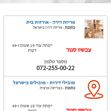
אריזת דירה - אורזות בית
כתובת
- אריזת דירה בישראל
ייפתח עוד 19 שעות ‫ו-49
עכשיו סגור
דקות
מספר טלפון
072-255-00-22
מובילי דירות - מובילים בישראל
כתובת
- בפריסה ארצית
ייפתח עוד 18 שעות ‫ו-49
עכשיו סגור