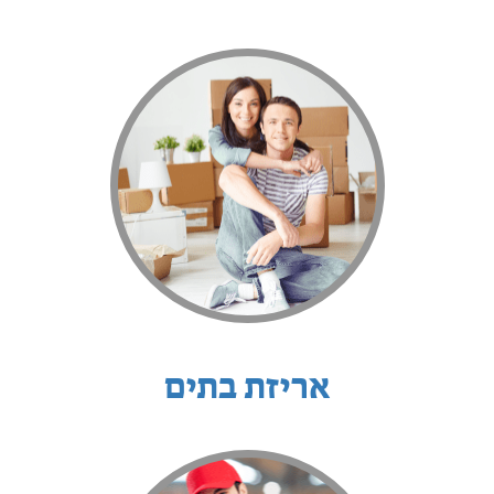
אריזת בתים