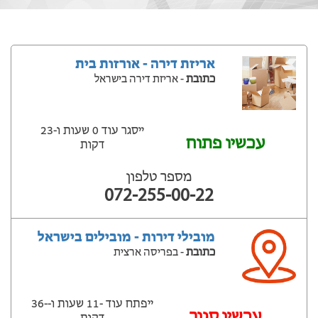
אריזת דירה - אורזות בית
כתובת
- אריזת דירה בישראל
ייסגר עוד 0 שעות ‫ו-23
עכשיו פתוח
דקות
מספר טלפון
072-255-00-22
מובילי דירות - מובילים בישראל
כתובת
- בפריסה ארצית
ייפתח עוד -11 שעות ‫ו--36
‫עכשיו סגור