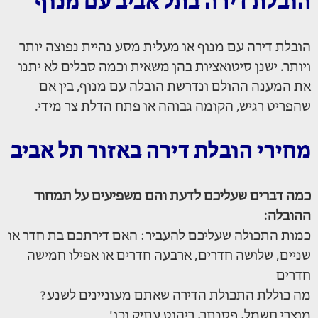
הובלת דירה בתל אביב עם מנוף
הובלת דירה עם מנוף או מעלית מסע נהיית נפוצה יותר
ויותר. ישנן סיטואציות בהן משאית וכמה סבלים לא יתנו
את המענה ההולם ונדרשת הובלה עם מנוף, בין אם
שהפריט רגיש, הקומה גבוהה או פתח הדלת צר מידי.
מחירי הובלת דירה באזור תל אביב
כמה דברים שעליכם לדעת והם משפיעים על תמחור
ההובלה:
כמות התכולה שעליכם להעביר: האם דירתכם בת חדר או
שניים, שלושה חדרים, ארבעה חדרים או אפילו חמישה
חדרים
מה כוללת התכולת הדירה שאתם מעוניינים לשנע?
מוצרי חשמל, פסנתר, ריהוט עתיק וכו'