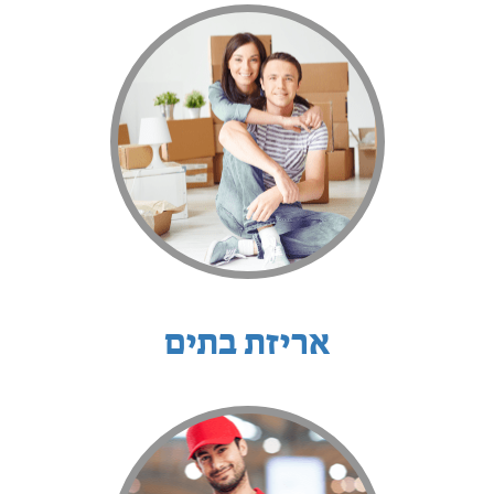
אריזת בתים