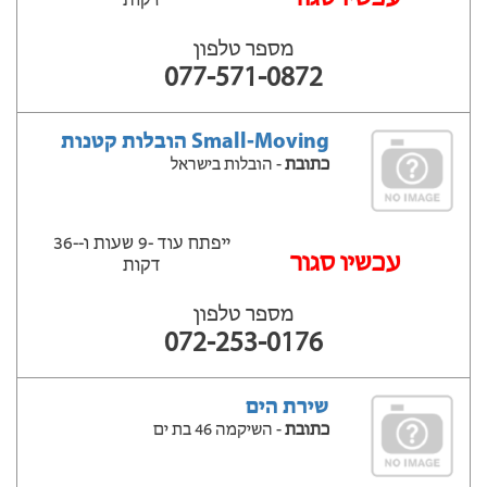
דקות
מספר טלפון
077-571-0872
Small-Moving הובלות קטנות
כתובת
- הובלות בישראל
ייפתח עוד -9 שעות ‫ו--36
‫עכשיו סגור
דקות
מספר טלפון
072-253-0176
שירת הים
כתובת
- השיקמה 46 בת ים