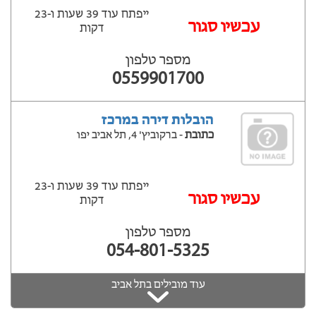
ייפתח עוד 39 שעות ‫ו-23
עכשיו סגור
דקות
מספר טלפון
0559901700
הובלות דירה במרכז
כתובת
- ברקוביץ' 4, תל אביב יפו
ייפתח עוד 39 שעות ‫ו-23
עכשיו סגור
דקות
מספר טלפון
054-801-5325
עוד מובילים בתל אביב