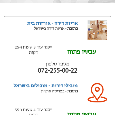
אריזת דירה - אורזות בית
כתובת
- אריזת דירה בישראל
ייסגר עוד 3 שעות ‫ו-25
עכשיו פתוח
דקות
מספר טלפון
072-255-00-22
מובילי דירות - מובילים בישראל
כתובת
- בפריסה ארצית
ייסגר עוד 4 שעות ‫ו-55
עכשיו פתוח