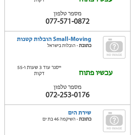
דקות
מספר טלפון
077-571-0872
Small-Moving הובלות קטנות
כתובת
- הובלות בישראל
ייסגר עוד 3 שעות ‫ו-55
עכשיו פתוח
דקות
מספר טלפון
072-253-0176
שירת הים
כתובת
- השיקמה 46 בת ים