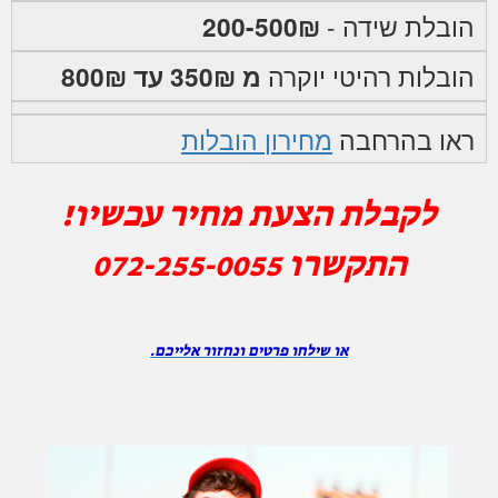
הובלת שידה -
200-500₪
הובלות רהיטי יוקרה
מ 350₪ עד 800₪
ראו בהרחבה
מחירון הובלות
לקבלת הצעת מחיר עכשיו!
התקשרו
072-255-0055
או שילחו פרטים ונחזור אלייכם.