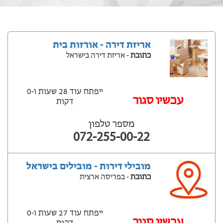
אריזת דירה - אורזות בית
כתובת
- אריזת דירה בישראל
ייפתח עוד 28 שעות ‫ו-0
עכשיו סגור
דקות
מספר טלפון
072-255-00-22
מובילי דירות - מובילים בישראל
כתובת
- בפריסה ארצית
ייפתח עוד 27 שעות ‫ו-0
עכשיו סגור