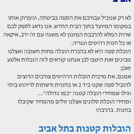
לא רק שנוביל עבורכם את הספה בביטחה, וניפרוק אותו
במקומו המיועד בתוך הבית החדש. אנו נדאג לספק לכם
שרות המלא להרכבת המזנון לא משנה עם זה יד2, איקאה
או כל חנות רהיטים ונגריה.
הובלת ספה היא לא בהכרח הובלה פחות חשובה ואצלנו
מבינים זאת היטב! לכן אנחנו קוראים לזה הובלות אלטע
זאכן.
אמנם, את מרבית הובלות הרהיטים צורכים הרוצים
להוביל ספה שקנו ביד 2 או בחנוית ורשתות לריהוט ביתי
וגילו שמחירי הובלה קטנה "כמו גדולה"....
ומחירי הובלת סלונים אצלנו זולים מהמחיר שקיבלו
בחנות. בהרבה!
הובלות קטנות בתל אביב