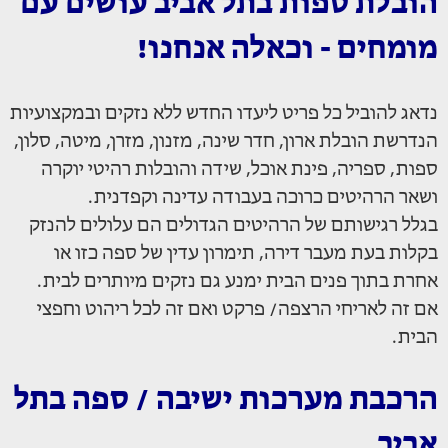
הובלת ספות בתל אביב עושים עם
מומחים - וכאלה אנחנו!
נדאג להוביל כל פריט ליעדו החדש ללא נזקים ובמקצועיות
הנדרשת הובלת ארון, חדר שינה, מזנון, מזרן, מיטה, סלון,
ספות, ספריה, פינת אוכל, שידה והובלות רהיטי יוקרה
ושאר הרהיטים כרוכה בעבודה עדינה וקפדנית.
בגלל רגישותם של הרהיטים הגדולים הם עלולים להנזק
בקלות בעת מעבר דירה, תימרון עדין של ספה כזו או
אחרת בתוך פנים הבית ימנע גם נזקים מיותרים לבית.
אם זה לאריחי הרצפה/ פרקט ואם זה לכל ריהוט וחפצי
הבית.
הרכבת מערכות ישיבה / ספה בתל
אביב