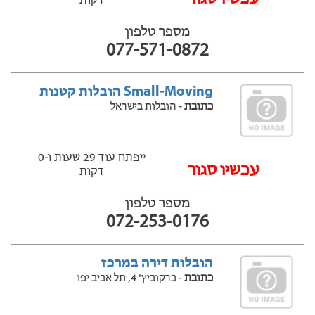
דקות
מספר טלפון
077-571-0872
Small-Moving הובלות קטנות
כתובת
- הובלות בישראל
ייפתח עוד 29 שעות ‫ו-0
עכשיו סגור
דקות
מספר טלפון
072-253-0176
הובלות דירה במרכז
כתובת
- ברקוביץ' 4, תל אביב יפו