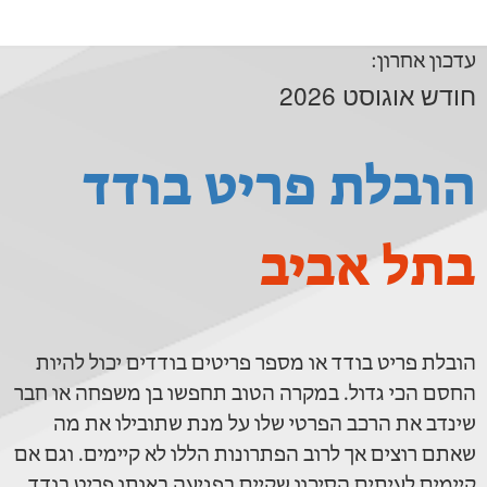
עדכון אחרון:
חודש אוגוסט 2026
הובלת פריט בודד
בתל אביב
הובלת פריט בודד או מספר פריטים בודדים יכול להיות
החסם הכי גדול. במקרה הטוב תחפשו בן משפחה או חבר
שינדב את הרכב הפרטי שלו על מנת שתובילו את מה
שאתם רוצים אך לרוב הפתרונות הללו לא קיימים. וגם אם
קיימים לעיתים הסיכון שקיים בפגיעה באותו פריט בודד