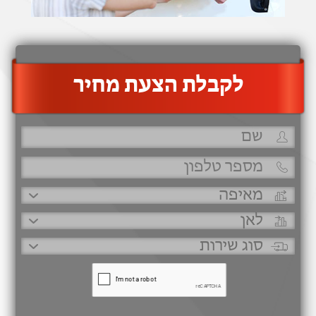
‫לקבלת הצעת מחיר