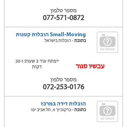
מספר טלפון
077-571-0872
Small-Moving הובלות קטנות
כתובת
- הובלות בישראל
ייפתח עוד 3 שעות ‫ו-30
‫עכשיו סגור
דקות
מספר טלפון
072-253-0176
הובלות דירה במרכז
כתובת
- ברקוביץ' 4, תל אביב יפו