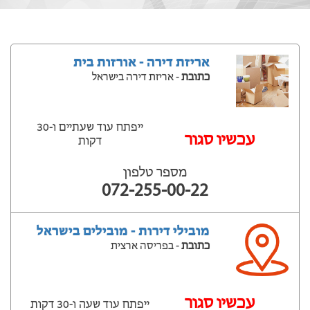
אריזת דירה - אורזות בית
כתובת
- אריזת דירה בישראל
ייפתח עוד שעתיים ‫ו-30
‫עכשיו סגור
דקות
מספר טלפון
072-255-00-22
מובילי דירות - מובילים בישראל
כתובת
- בפריסה ארצית
‫עכשיו סגור
ייפתח עוד שעה ‫ו-30 דקות