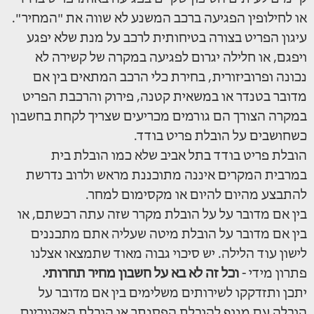
או לחילופין הפגיעה ברכב המשנע לא שווה את "המחיר".
עיגון הפריט בצורה בטיחותית לרכב על מנת שלא יפגע
ויפגם, או חלילה יגרום לפגיעה במקרה של קשירה לא
נכונה ופרוביזורית, בחירת כלי הרכב המתאים בין אם
מדובר בטנדר או במשאית קטנה, פירוק והרכבת הפריט
במקרה הצורך הם גורמים מכריעים שצריך לקחת בחשבון
כשחושבים על הובלת פריט בודד.
הובלת פריט בודד בתל אביב שלא כמו הובלת בית
במרבית המקרים איננה מתוכננת מראש ולרוב נדרשת
להתבצע מהיום להיום או מקסימום למחר.
בין אם מדובר על על הובלת מקרר שזה עתה רכשתם, או
בין אם מדובר על הובלת מיטה שעליה אתם מתכננים
לישון עוד הלילה. יש סיכוי גבוה מאוד שתמצאו אצלנו
פתרון מידי -
וכל זה לא בא על חשבון מחיר תחרותי.
יתכן ותזדקקו לשירותים משלימים בין אם מדובר על
הובלה עם מנוף להובלת הפסנתר או הובלת האקווריום