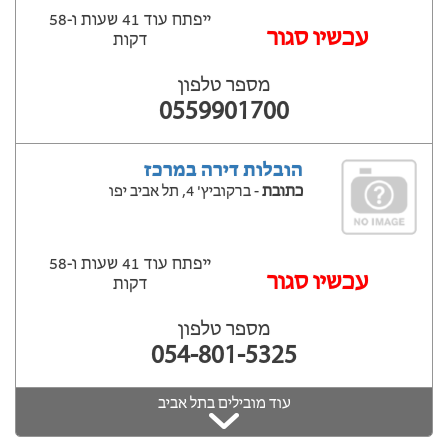
ייפתח עוד 41 שעות ‫ו-58
עכשיו סגור
דקות
מספר טלפון
0559901700
הובלות דירה במרכז
כתובת
- ברקוביץ' 4, תל אביב יפו
ייפתח עוד 41 שעות ‫ו-58
עכשיו סגור
דקות
מספר טלפון
054-801-5325
עוד מובילים בתל אביב