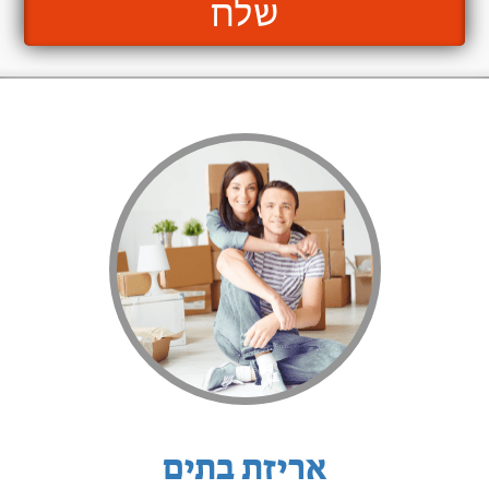
שלח
אריזת בתים