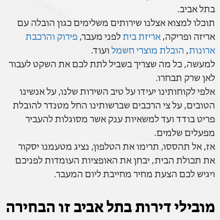
בתל אביב.
תוכלו למצוא אצלנו שירותים משלימים כגון הובלה עם
אריזה ופריקה,
אריזת בית
לפני מעבר,
פירוק והרכבת
ארונות
,
הובלת מוצרי חשמל
ועוד.
למעשה, כל מה שצריך בשביל לתת לכם את השקט לעבור
לאן שרק תבחרו.
אלפי לקוחותינו יעידו על טיב השירות שלנו, על אנשינו
הטובים, על צי הרכבים שברשותינו החל מטנדר להובלת
פריט בודד ועד למשאיות ענק אשר מסוגלות להעביר
מפעלים שלמים.
אז, אל תהססו, תרימו את הטלפון, נציג מטעמנו יסקור
את תכולת הבית, יבחן את האופציות העומדות לפניכם
ויגיש לכם הצעת מחיר מחייבת ליום המעבר.
מובילי דירות בתל אביב זו הבחירה