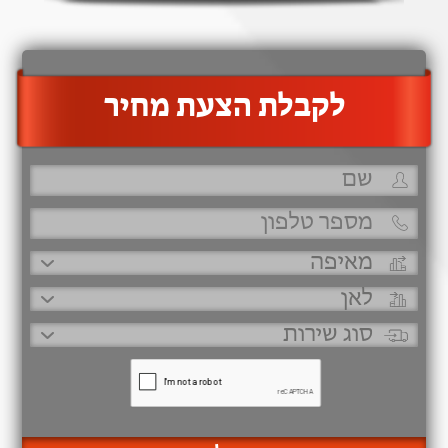
‫לקבלת הצעת מחיר