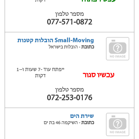
דקות
מספר טלפון
077-571-0872
Small-Moving הובלות קטנות
כתובת
- הובלות בישראל
ייפתח עוד -7 שעות ‫ו--1
‫עכשיו סגור
דקות
מספר טלפון
072-253-0176
שירת הים
כתובת
- השיקמה 46 בת ים