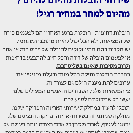
שירותי הובלות מהיום להיום /
מהיום למחר במחיר רגיל!
הובלות דחופות - הובלות ברגע האחרון הם לפעמים כורח
של המציאות, ולא הכל יכול להיות מתוכנן ומתוזמן.
יש מקרים בהם תהיו זקוקים להובלה של פריט כזה או אחר
או לפעמים הובלה של דירה והכל חייב להתבצע בדחיפות
ולרוב מסיבות שאינם בשליטתכם.
כחברת הובלות ותיקה בתל מונד ובעלת מוניטין אנו
ערוכים לתת מענה הולם גם לצורך זה.
צי המשאיות שלנו, הטנדרים והאנשים המעולים שלנו
יעשו כל שביכולתם לסייע לכם.
תוכלו להעזר במחלקת שירותי האריזה והפריקה שלנו.
מחלקה שמתמחה בשירותי אריזה ופריקה. הנציגים שלנו
ידאגו לעטוף, לארוז ולסמן כל ארגז בצורה נוחה ויעילה על
מנת שתוכלו לאחסן או לפרוק את הארגזים בדיוק במקום