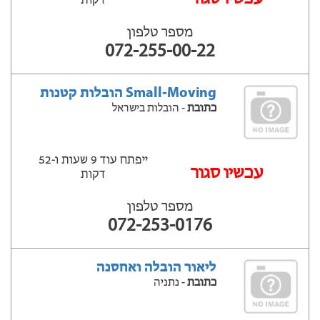
דקות
מספר טלפון
072-255-00-22
Small-Moving הובלות קטנות
כתובת
- הובלות בישראל
ייפתח עוד 9 שעות ‫ו-52
עכשיו סגור
דקות
מספר טלפון
072-253-0176
ליאור הובלה ואחסנה
כתובת
- נתניה