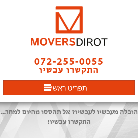
072-255-0055
התקשרו עכשיו
תפריט ראשי
הובלה מעכשיו לעכשיו? אל תהססו מהיום למחר...
התקשרו עכשיו!