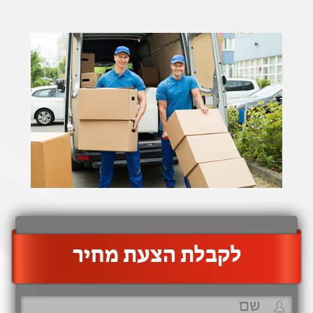
‫לקבלת הצעת מחיר