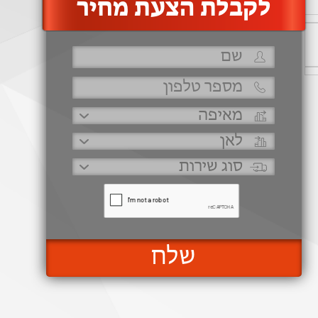
‫לקבלת הצעת מחיר
שלח