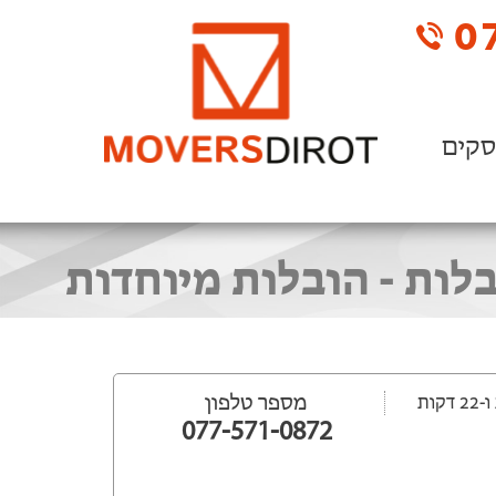
07
סקים
לות - הובלות מיוחדות
מספר טלפון
077-571-0872