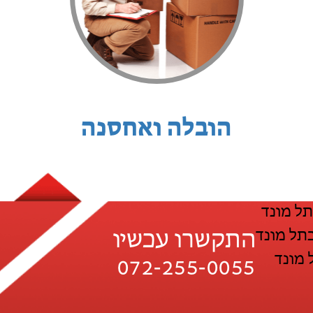
הובלה ואחסנה
תל מונד
תל מונד
התקשרו עכשיו
 מונד
072-255-0055