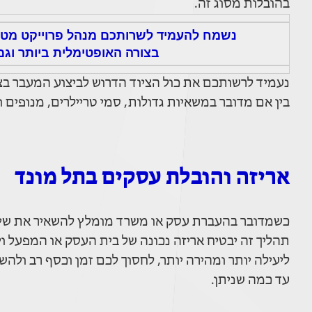
בהובלות מסוג זה.
נשמח להעמיד לשרותכם מנהל פרוייקט מטעמ
בצורה האופטימלית ביותר וגם
נעמיד לרשותכם את כול הציוד הדרוש לביצוע המעבר בצ
בין אם מדובר במשאיות גדולות, סמי טריילרים, מנופים ו
אריזה והובלת עסקים בתל מונד
כשמדובר בהעברת עסק או משרד מומלץ להשאיר את שיר
תהליך זה יבטיח אריזה נכונה של בית העסק או המפעל ו
ליעילה יותר ומהירה יותר, לחסוך לכם זמן וכסף רב ולה
עד כמה שניתן.