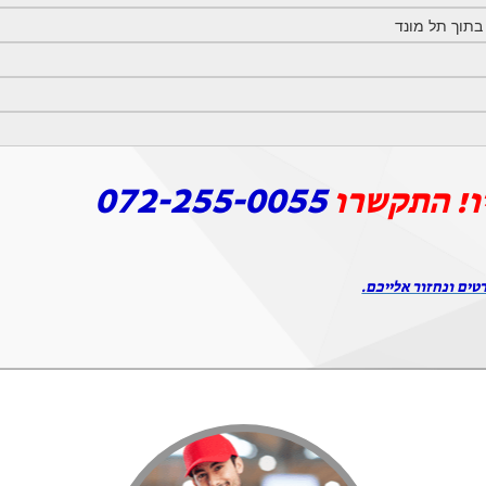
072-255-0055
ו! התקשרו
טים ונחזור אלייכם.