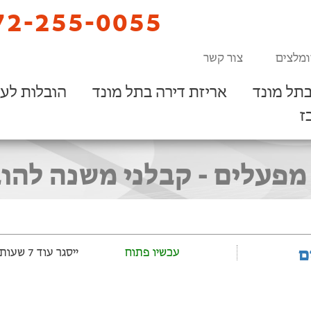
2-255-0055
ומלצים
צור קשר
תל מונד
אריזת דירה בתל מונד
הובלות לע
ז
מפעלים - קבלני משנה להוב
ם
עכשיו פתוח
ייסגר עוד 7 שעות ‫ו-22 דקות