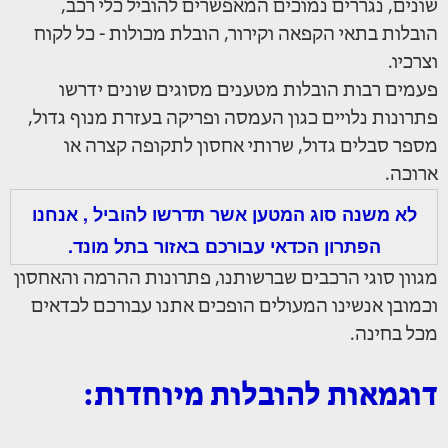
שונים, נגררים נמוכים המאפשרים להוביל כלי רכב,
הובלות בתאי הקפאה וקירור, הובלת מכולות - כל לקוח
וצרכיו.
פעמים רבות הובלות מטענים מסוגים שונים ידרשו
פתרונות נלויים כגון העמסה ופריקה בעזרת מנוף גדול,
מספר סבלים גדול, שרותי אחסון לתקופה קצרה או
ארוכה.
לא משנה סוג המטען אשר תדרשו להוביל , אנחנו
הפתרון הכדאי עבורכם באזור בתל מונד.
מגוון סוגי הרכבים שברשותנו, פתרונות ההרמה והאחסון
וכמובן אנשינו המעולים הופכים אתנו עבורכם לכדאים
מכל בחינה.
דוגמאות להובלות מיוחדות: