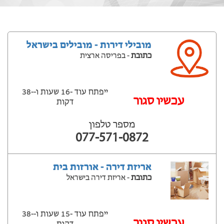
מובילי דירות - מובילים בישראל
כתובת
- בפריסה ארצית
ייפתח עוד -16 שעות ‫ו--38
‫עכשיו סגור
דקות
מספר טלפון
077-571-0872
אריזת דירה - אורזות בית
כתובת
- אריזת דירה בישראל
ייפתח עוד -15 שעות ‫ו--38
‫עכשיו סגור