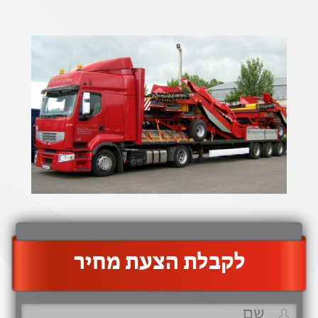
‫לקבלת הצעת מחיר