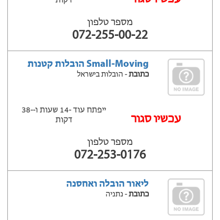
דקות
מספר טלפון
072-255-00-22
Small-Moving הובלות קטנות
כתובת
- הובלות בישראל
ייפתח עוד -14 שעות ‫ו--38
‫עכשיו סגור
דקות
מספר טלפון
072-253-0176
ליאור הובלה ואחסנה
כתובת
- נתניה