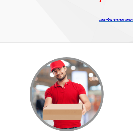
טים ונחזור אלייכם.