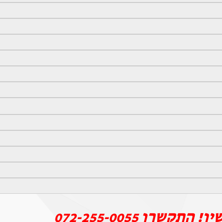
יו! התקשרו
072-255-0055