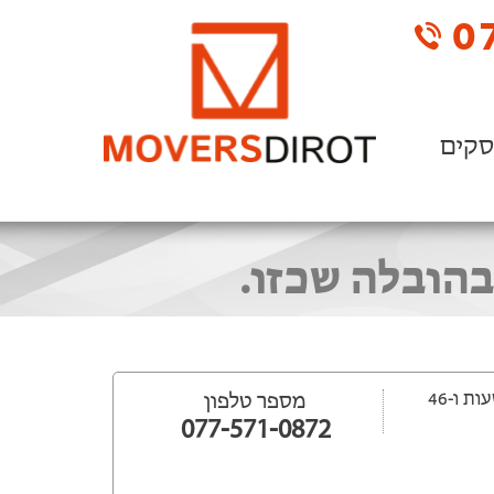
07
סקים
הובלה שכזו.
ייפתח עוד 13 שעות ‫ו-46
מספר טלפון
077-571-0872