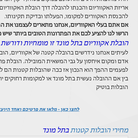
אריזת האקווריום והכנתו להובלה דרך הובלת האקווריום 
להכנסת האקוורים למקומו, הפעלתו ובדיקת תקינותו.
אם אתם בעלי האקווריום, אנחנו מתארים לעצמנו את המ
הרשו לנו להציע לכם את הפתרונות הטובים ביותר שיש 
הובלת אקווריום בתל מונד זו מומחיות ודורשת 
לעיתים אנחנו נידרשים בהובלה קטנה של אקווריום, הובל
אדם ומקום איחסון על גבי המשאית המובילה. הובלת פ
לפעמים ההפך הוא הנכון אז ככה שהובלות קטנות הם לא 
בין אם ההובלה נעשית בתל מונד או למקומות רחוקים יו
הובלות בוטיק
לחצו כאן - מלאו את פרטיכם ואחד היוע
מחירי הובלות קטנות
בתל מונד