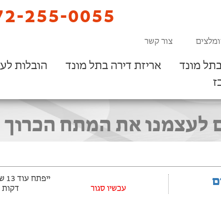
2-255-0055
ומלצים
צור קשר
תל מונד
אריזת דירה בתל מונד
הובלות לע
ז
 לעצמנו את המתח הכרוך ב
ם
עכשיו סגור
דקות