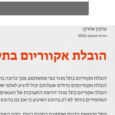
עדכון אחרון:
חודש אוגוסט 2026
הובלת אקווריום בתל
הובלת אקווריום בתל מונד כפי שמשתמע מכך כרוכה בהו
הובלת אקווריומים גדולים שעלותם יכול להגיע לאלפי שקל
הובלה אקוריום בתל מונד דורשת התערבות של האנשים ה
המחמירים ביותר לא רק בהיבט השינוע כי אם גם בהיבט
החל מהוצאת הדגים ואחסונם במקום בטוח, ריקון המים 