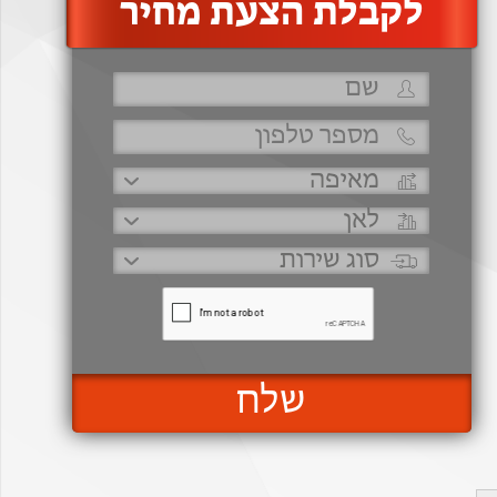
‫לקבלת הצעת מחיר
שלח