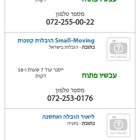
דקות
מספר טלפון
072-255-00-22
Small-Moving הובלות קטנות
כתובת
- הובלות בישראל
ייסגר עוד 7 שעות ‫ו-58
עכשיו פתוח
דקות
מספר טלפון
072-253-0176
ליאור הובלה ואחסנה
כתובת
- נתניה