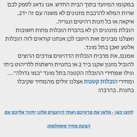
במקומו המיועד בתוך הבית החדש. אנו נדאג לספק לכם
שרות המלא להרכבת מזנונים לא משנה עם זה יד2,
איקאה או כל חנות רהיטים ונגריה.
הובלת מזנונים הן לא בהכרח הובלות פחות חשובות
ואצלנו מבינים זאת היטב! לכן אנחנו קוראים לזה הובלות
אלטע זאכן בתל מונד.
אמנם, את מרבית הובלות הרהיטים צורכים הרוצים
להוביל מזנון שקנו ביד 2 או בחנוית ורשתות ללריהוט ביתי
וגילו שמחירי ההובלה הקטנה בתל מונד "כמו גדולה"....
ומחירי
הובלות קטנות
אצלנו זולים מהמחיר שקיבלו
בחנות. בהרבה!
לחצו כאן - מלאו את פרטיכם ואחד היועצים שלנו יחזור אליכם עם
הצעת מחיר משתלמת!