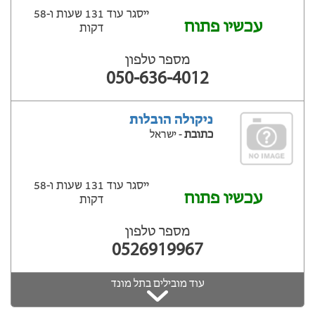
ייסגר עוד 131 שעות ‫ו-58
עכשיו פתוח
דקות
מספר טלפון
050-636-4012
ניקולה הובלות
כתובת
- ישראל
ייסגר עוד 131 שעות ‫ו-58
עכשיו פתוח
דקות
מספר טלפון
0526919967
עוד מובילים בתל מונד