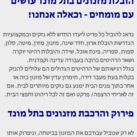
הובלת מזנונים בתל מונד עושים
עם מומחים - וכאלה אנחנו!
נדאג להוביל כל פריט ליעדו החדש ללא נזקים ובמקצועיות
הנדרשת הובלת ארון, חדר שינה, מזנון, מזרן, מיטה, סלון,
ספות, ספריה, פינת אוכל, שידה והובלות רהיטי יוקרה
ושאר הרהיטים כרוכה בעבודה עדינה וקפדנית.
בגלל רגישותם של הרהיטים הגדולים הם עלולים להנזק
בקלות בעת מעבר דירה, תימרון עדין של מזנון כזה או
אחר בתוך פנים הבית ימנע גם נזקים מיותרים לבית. אם
זה לאריחי הרצפה/ פרקט ואם זה לכל ריהוט וחפצי הבית.
פירוק והרכבת מזנונים בתל מונד
לא רק שנוביל עבורכם את המזנון בביטחה, וניפרוק אותו