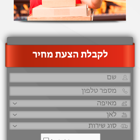
‫לקבלת הצעת מחיר