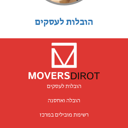
הובלות לעסקים
הובלות לעסקים
הובלה ואחסנה
רשימת מובילים במרכז