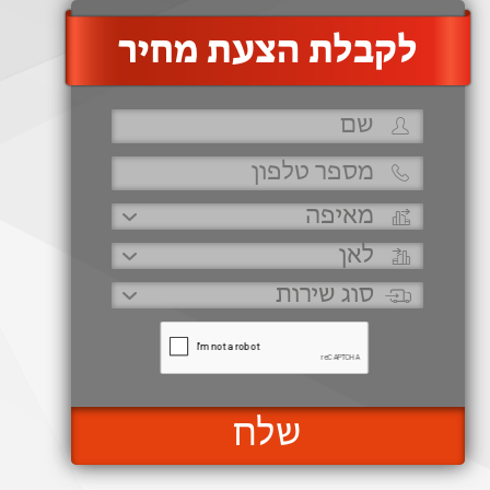
‫לקבלת הצעת מחיר
שלח