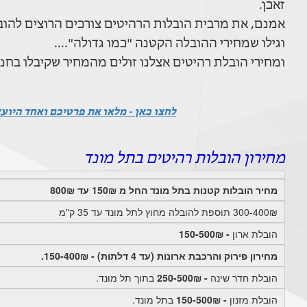
זאכן.
אמנם, את מרבית הובלות הרהיטים צורכים הרוצים להוביל ספריה שקנו ביד 2 או ב
וגילו שמחירי ההובלה הקטנה "כמו גדולה"....
ומחירי הובלת רהיטים אצלנו זולים מהמחיר שקיבלו בחנ
לחצו כאן - מלאו את פרטיכם ואחד היוע
מחירון הובלות רהיטים בתל מונד
מחיר הובלות קטנות בתל מונד החל מ 150₪ עד 800₪
300-400₪ תוספת להובלה מחוץ לתל מונד עד 35 ק"מ
הובלת ארון
- 150-500₪
מחירון פירוק והרכבת ארונות (עד 4 דלתות) - 150-400₪.
הובלת חדר שינה
- 250-500₪
בתוך תל מונד.
הובלת מזנון
- 150-500₪
בתל מונד.