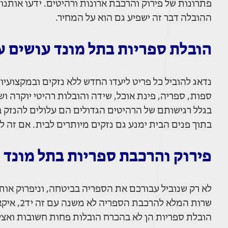
פתרונות של פירוק והרכבת ארונות ורהיטים. ידעו אותנ
ההובלה דבר זה ישפיע גם הוא על המחיר.
הובלת ספריות בתל מונד עושים ע
נדאג להוביל כל פריט ליעדו החדש ללא נזקים ובמקצועיות 
ספות, ספריה, פינת אוכל, שידה והובלות רהיטי יוקרה ו
בגלל רגישותם של הרהיטים הגדולים הם עלולים להנזק ב
בתוך פנים הבית ימנע גם נזקים מיותרים לבית. אם זה ל
פירוק והרכבת ספריות בתל מונד
לא רק שנוביל עבורכם את הספריה בביטחה, וניפרוק או
שרות המלא להרכבת הספריה לא משנה עם זה יד2, איקאה או כל חנות רהיטים ונגריה.
הובלת ספריות הן לא בהכרח הובלות פחות חשובות ואצלנ