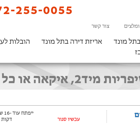
2-255-0055
ומלצים
צור קשר
תל מונד
אריזת דירה בתל מונד
הובלות לע
ז
 חנות רהיטים בתל מונד
ם
‫עכשיו סגור
דקות