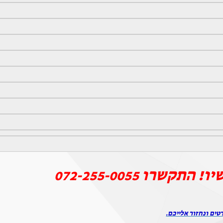
יו! התקשרו
072-255-0055
טים ונחזור אלייכם.