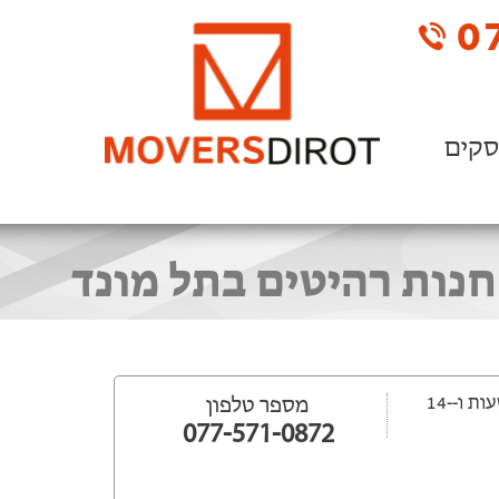
07
סקים
ייפתח עוד -16 שעות ‫ו--14
מספר טלפון
077-571-0872