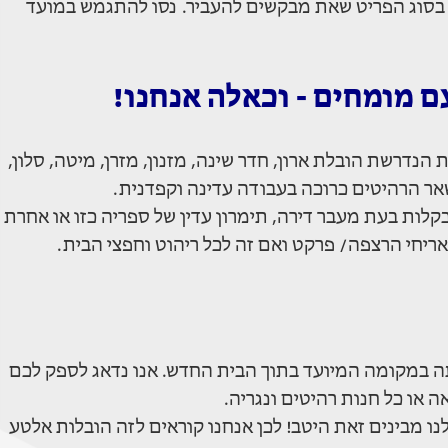
ו בסוג הפריט שאת מבקשים להעביר. נסו להתגמש במועד
ם מומחים - וכאלה אנחנו!
הנדרשת הובלת ארון, חדר שינה, מזנון, מזרן, מיטה, סלון,
שאר הרהיטים כרוכה בעבודה עדינה וקפדנית.
קלות בעת מעבר דירה, תימרון עדין של ספריה כזו או אחרת
אריחי הרצפה/ פרקט ואם זה לכל ריהוט וחפצי הבית.
תה במקומה המיועד בתוך הבית החדש. אנו נדאג לספק לכם
ו מבינים זאת היטב! לכן אנחנו קוראים לזה הובלות אלטע