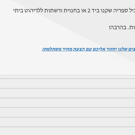
חנוית ורשתות ללריהוט ביתי
ות. בהרבה!
צים שלנו יחזור אליכם עם הצעת מחיר משתלמת!