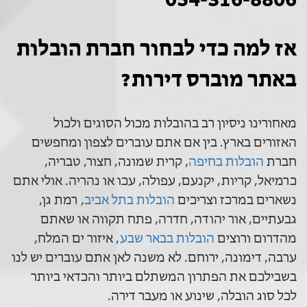
054-316-8806
אז למה כדי לבחור חברת הובלות
באתר מוברס דירות?
מאחורינו ניסיון רב בהובלות מכול הסוגים ולכול
האזורים בארץ. בין אם אתם עוברים לצפון ומחפשים
חברת
הובלות בחיפה
, קרית שמונה, חצור, טבריה,
כרמיאל, קריות, יקנעם, עפולה, עכו או נהריה. אולי אתם
נשארים במרכז וצריכים
הובלות בתל אביב
, רמת גן,
גבעתיים, אור יהודה, חדרה, פתח תקווה או שאתם
מהדרום ורוצים
הובלות בבאר שבע
, איזור ים המלח,
ערבה, דימונה, ירוחם. לא משנה לאן אתם עוברים יש לנו
בשבילכם את הפתרון המשתלם ביותר והכדאי ביותר
לכל סוג הובלה, שינוע או מעבר דירה.