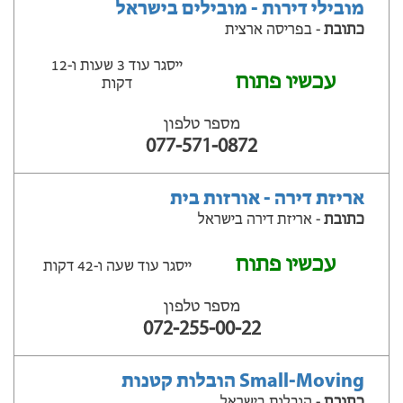
מובילי דירות - מובילים בישראל
כתובת
- בפריסה ארצית
ייסגר עוד 3 שעות ‫ו-12
עכשיו פתוח
דקות
מספר טלפון
077-571-0872
אריזת דירה - אורזות בית
כתובת
- אריזת דירה בישראל
עכשיו פתוח
ייסגר עוד שעה ‫ו-42 דקות
מספר טלפון
072-255-00-22
Small-Moving הובלות קטנות
כתובת
- הובלות בישראל