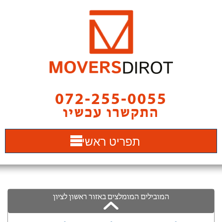
072-255-0055
התקשרו עכשיו
תפריט ראשי
המובילים המומלצים באזור ראשון לציון