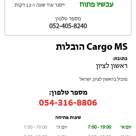
עכשיו פתוח
ייסגר עוד שעה ‫ו-12 דקות
מספר טלפון
052-405-8240
Cargo MS הובלות
‫כתובת:
ראשון לציון
מוביל בראשון לציון, ישראל
‏‫מספר טלפון:
054-316-8806
‫שעות פתיחה
‫יום א'
7:00 - 19:00
‫יום ה'
7:00 - 19:00