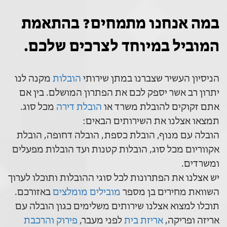
במה אנחנו מתמחים? בהתאמת
המוביל במיוחד לצרכים שלכם.
הניסיון העשיר שצברנו במתן שירותי
הובלות
מקנה לנו
יתרון רב אשר יספק לכם את הפתרון המושלם. בין אם
אתם זקוקים להובלת משרד או
הובלת דירה
מכל סוג.
תמצאו אצלנו את השירותים הבאים:
הובלה עם מנוף, הובלת כספת, הובלה דחופה, הובלת
אקווריום מכל סוג, הובלות קטנות ועד הובלות מפעלים
ומשרדים.
יש אצלנו את הפתרונות לכל סוגי ההובלות ותוכלו לערוך
השוואת מחירים בן מספר
מובילים מומלצים
באזורכם.
תוכלו למצוא אצלנו שירותים משלימים כגון הובלה עם
אריזה ופריקה,
אריזת בית
לפני מעבר,
פירוק והרכבת